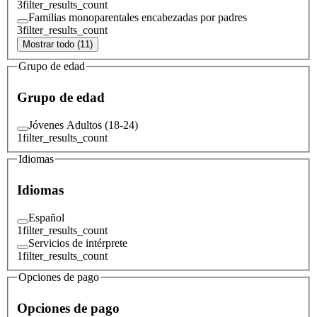
3
filter_results_count
Familias monoparentales encabezadas por padres
3
filter_results_count
Mostrar todo (11)
Grupo de edad
Grupo de edad
Jóvenes Adultos (18-24)
1
filter_results_count
Idiomas
Idiomas
Español
1
filter_results_count
Servicios de intérprete
1
filter_results_count
Opciones de pago
Opciones de pago